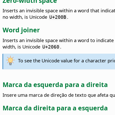
Zero-width space
Inserts an invisible space within a word that indic
no width, is Unicode
.
U+200B
Word joiner
Inserts an invisible space within a word to indicat
width, is Unicode
.
U+2060
To see the Unicode value for a character pri
Marca da esquerda para a direita
Insere uma marca de direção de texto que afeta qu
Marca da direita para a esquerda