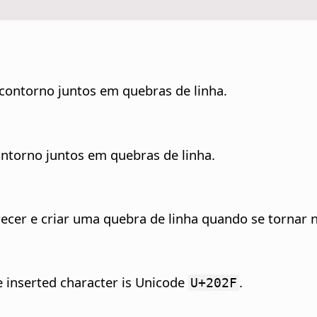
contorno juntos em quebras de linha.
ontorno juntos em quebras de linha.
recer e criar uma quebra de linha quando se tornar 
e inserted character is Unicode
.
U+202F