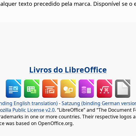
alquer texto precedido pela marca. Disponível se o 
Livros do LibreOffice
nding English translation)
-
Satzung (binding German versio
ozilla Public License v2.0
. “LibreOffice” and “The Document F
rademarks in one or more countries. Their respective logos an
fice was based on OpenOffice.org.