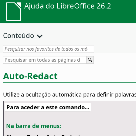
Ajuda do LibreOffice 26.2
Conteúdo
Auto-Redact
Utilize a ocultação automática para definir palav
Para aceder a este comando...
Na barra de menus: