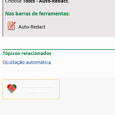
Choose
Tools - Auto-Redact
.
Nas barras de ferramentas:
Auto-Redact
Tópicos relacionados
Ocultação automática
Necessitamos da
sua ajuda!