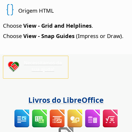
Origem HTML
Choose
View - Grid and Helplines
.
Choose
View - Snap Guides
(Impress or Draw).
Necessitamos da
sua ajuda!
Livros do LibreOffice