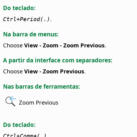
Do teclado:
.
Ctrl
+Period(.)
Na barra de menus:
Choose
View - Zoom - Zoom Previous
.
A partir da interface com separadores:
Choose
View - Zoom Previous
.
Nas barras de ferramentas:
Zoom Previous
Do teclado:
Ctrl
+Comma(,)