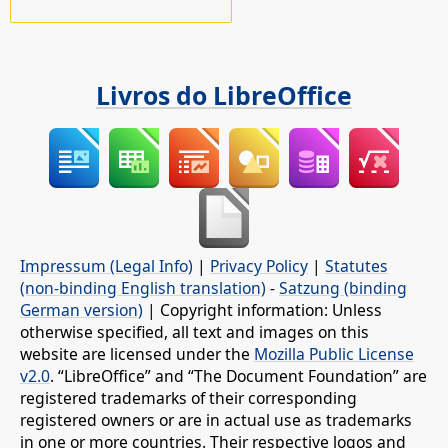
Livros do LibreOffice
Impressum (Legal Info)
|
Privacy Policy
|
Statutes
(non-binding English translation)
-
Satzung (binding
German version)
| Copyright information: Unless
otherwise specified, all text and images on this
website are licensed under the
Mozilla Public License
v2.0
. “LibreOffice” and “The Document Foundation” are
registered trademarks of their corresponding
registered owners or are in actual use as trademarks
in one or more countries. Their respective logos and