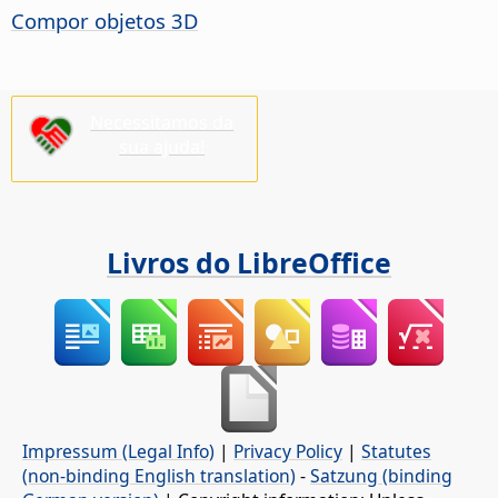
Compor objetos 3D
Necessitamos da
sua ajuda!
Livros do LibreOffice
Impressum (Legal Info)
|
Privacy Policy
|
Statutes
(non-binding English translation)
-
Satzung (binding