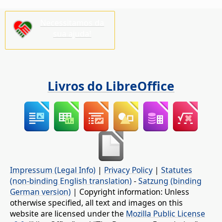
Necessitamos da
sua ajuda!
Livros do LibreOffice
Impressum (Legal Info)
|
Privacy Policy
|
Statutes
(non-binding English translation)
-
Satzung (binding
German version)
| Copyright information: Unless
otherwise specified, all text and images on this
website are licensed under the
Mozilla Public License