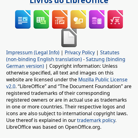
Livros do LibreOffice
Impressum (Legal Info)
|
Privacy Policy
|
Statutes
(non-binding English translation)
-
Satzung (binding
German version)
| Copyright information: Unless
otherwise specified, all text and images on this
website are licensed under the
Mozilla Public License
v2.0
. “LibreOffice” and “The Document Foundation” are
registered trademarks of their corresponding
registered owners or are in actual use as trademarks
in one or more countries. Their respective logos and
icons are also subject to international copyright laws.
Use thereof is explained in our
trademark policy
.
LibreOffice was based on OpenOffice.org.