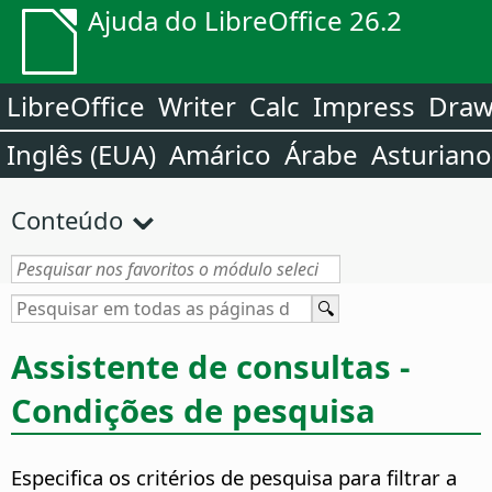
Ajuda do LibreOffice 26.2
LibreOffice
Writer
Calc
Impress
Dra
Inglês (EUA)
Amárico
Árabe
Asturiano
Conteúdo
Assistente de consultas -
Condições de pesquisa
Especifica os critérios de pesquisa para filtrar a