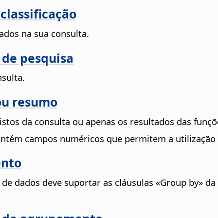
classificação
ados na sua consulta.
s de pesquisa
nsulta.
 ou resumo
istos da consulta ou apenas os resultados das funç
contém campos numéricos que permitem a utilização 
ento
e de dados deve suportar as cláusulas «Group by» da