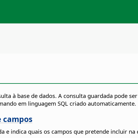
sulta à base de dados.
A consulta guardada pode ser 
o comando em linguagem SQL criado automaticamente.
de campos
ada e indica quais os campos que pretende incluir na 