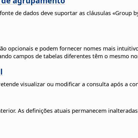
es de agrupamento
A fonte de dados deve suportar as cláusulas «Group b
 são opcionais e podem fornecer nomes mais intuiti
quando campos de tabelas diferentes têm o mesmo n
l
tende visualizar ou modificar a consulta após a con
terior. As definições atuais permanecem inalteradas