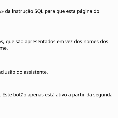
y» da instrução SQL para que esta página do
vos, que são apresentados em vez dos nomes dos
ome.
clusão do assistente.
.
Este botão apenas está ativo a partir da segunda