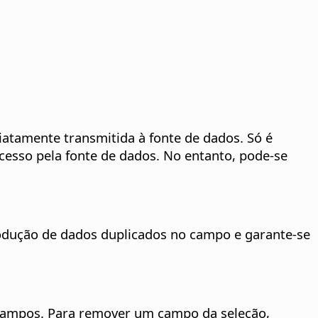
diatamente transmitida à fonte de dados. Só é
sucesso pela fonte de dados. No entanto, pode-se
trodução de dados duplicados no campo e garante-se
 campos. Para remover um campo da seleção,