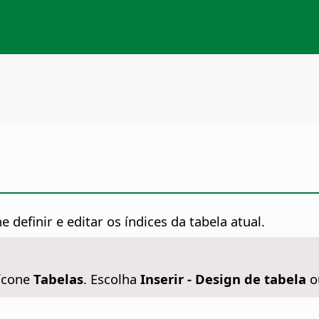
 definir e editar os índices da tabela atual.
 ícone
Tabelas
. Escolha
Inserir - Design de tabela
o