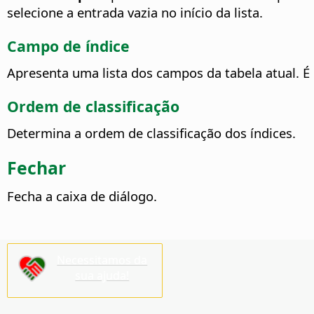
selecione a entrada vazia no início da lista.
Campo de índice
Apresenta uma lista dos campos da tabela atual. É
Ordem de classificação
Determina a ordem de classificação dos índices.
Fechar
Fecha a caixa de diálogo.
Necessitamos da
sua ajuda!