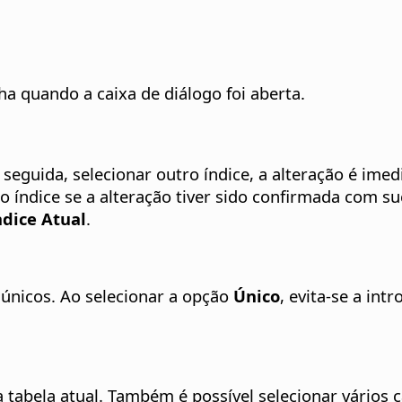
ha quando a caixa de diálogo foi aberta.
 seguida, selecionar outro índice, a alteração é ime
tro índice se a alteração tiver sido confirmada com 
ndice Atual
.
 únicos.
Ao selecionar a opção
Único
, evita-se a in
 tabela atual. Também é possível selecionar vários