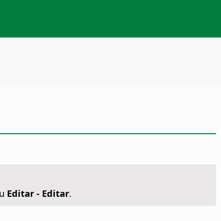
u
Editar - Editar
.