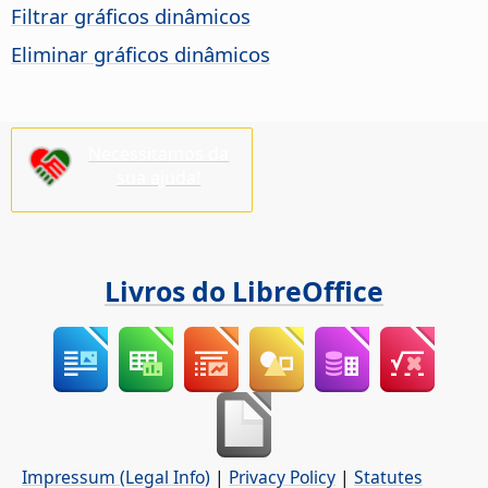
Filtrar gráficos dinâmicos
Eliminar gráficos dinâmicos
Necessitamos da
sua ajuda!
Livros do LibreOffice
Impressum (Legal Info)
|
Privacy Policy
|
Statutes