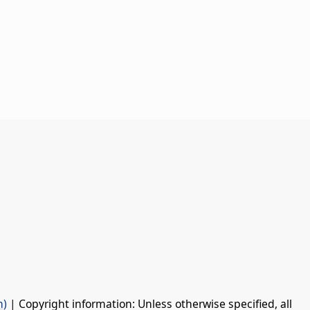
n)
| Copyright information: Unless otherwise specified, all