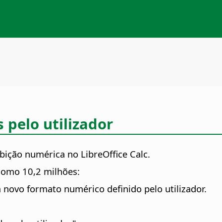
 pelo utilizador
ibição numérica no
LibreOffice
Calc.
como 10,2 milhões:
m novo formato numérico definido pelo utilizador.