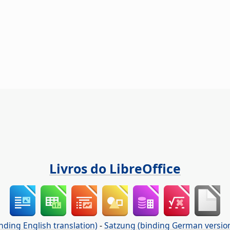
Livros do LibreOffice
nding English translation)
-
Satzung (binding German versio