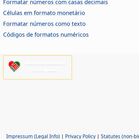
Formatar números com casas decimais
Células em formato monetário
Formatar números como texto
Códigos de formatos numéricos
Necessitamos da
sua ajuda!
Impressum (Legal Info)
|
Privacy Policy
|
Statutes (non-bi