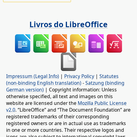
Livros do LibreOffice
Impressum (Legal Info)
|
Privacy Policy
|
Statutes
(non-binding English translation)
-
Satzung (binding
German version)
| Copyright information: Unless
otherwise specified, all text and images on this
website are licensed under the
Mozilla Public License
v2.0
. “LibreOffice” and “The Document Foundation” are
registered trademarks of their corresponding
registered owners or are in actual use as trademarks
in one or more countries. Their respective logos and
icons are also subject to international copyright laws.