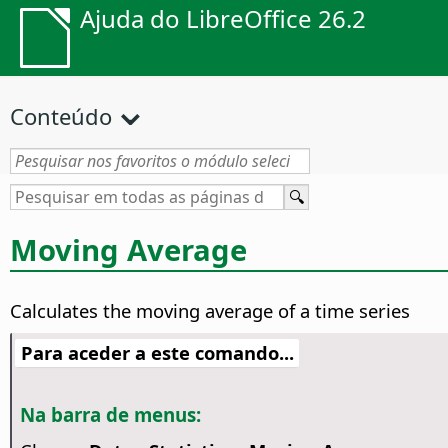
Ajuda do LibreOffice 26.2
Conteúdo
Moving Average
Calculates the moving average of a time series
Para aceder a este comando...
Na barra de menus: