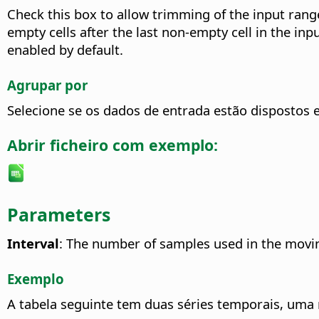
Check this box to allow trimming of the input ran
empty cells after the last non-empty cell in the in
enabled by default.
Agrupar por
Selecione se os dados de entrada estão dispostos
Abrir ficheiro com exemplo:
Parameters
Interval
: The number of samples used in the movin
Exemplo
A tabela seguinte tem duas séries temporais, uma