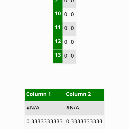
0
0
10
0
0
11
0
0
12
0
0
13
0
0
Column 1
Column 2
#N/A
#N/A
0.3333333333
0.3333333333