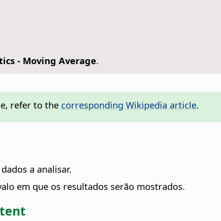
stics - Moving Average
.
, refer to the
corresponding Wikipedia article
.
 dados a analisar.
ervalo em que os resultados serão mostrados.
ntent