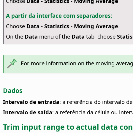
Choose
Data - Statistics - Moving Average
A partir da interface com separadores:
Choose
Data - Statistics - Moving Average
.
On the
Data
menu of the
Data
tab, choose
Stati
For more information on the moving average
Dados
Intervalo de entrada
: a referência do intervalo de
Intervalo de saída
: a referência da célula ou int
Trim input range to actual data co