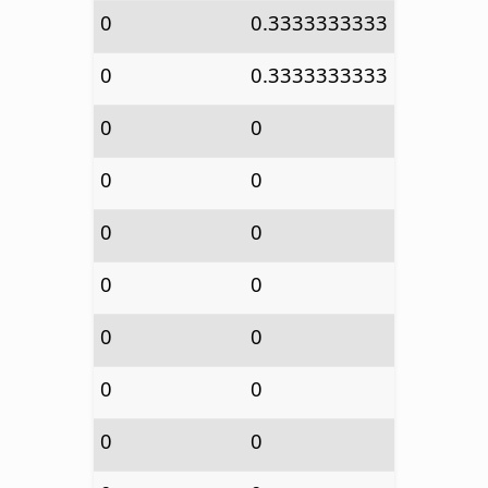
0
0.3333333333
0
0.3333333333
0
0
0
0
0
0
0
0
0
0
0
0
0
0