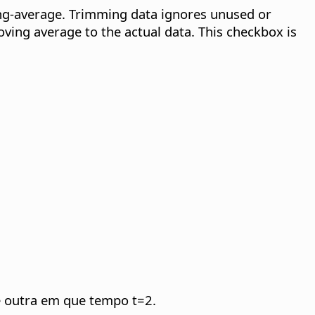
ing-average. Trimming data ignores unused or
oving average to the actual data. This checkbox is
e outra em que tempo t=2.