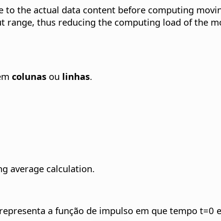
ge to the actual data content before computing mov
put range, thus reducing the computing load of the m
 em
colunas
ou
linhas
.
g average calculation.
 representa a função de impulso em que tempo t=0 