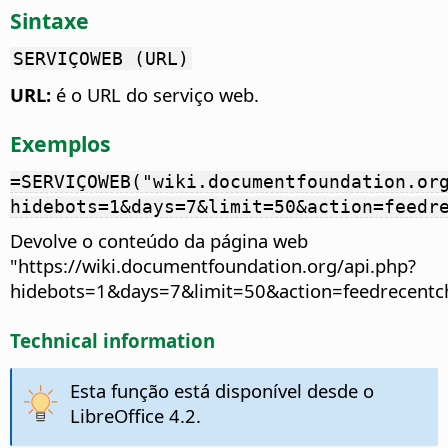
Sintaxe
SERVIÇOWEB (URL)
URL:
é o URL do serviço web.
Exemplos
=SERVIÇOWEB("wiki.documentfoundation.or
hidebots=1&days=7&limit=50&action=feedr
Devolve o conteúdo da página web
"https://wiki.documentfoundation.org/api.php?
hidebots=1&days=7&limit=50&action=feedrecentc
Technical information
Esta função está disponível desde o
LibreOffice 4.2.