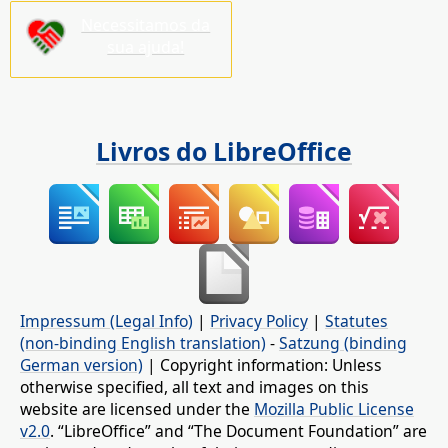
Necessitamos da
sua ajuda!
Livros do LibreOffice
Impressum (Legal Info)
|
Privacy Policy
|
Statutes
(non-binding English translation)
-
Satzung (binding
German version)
| Copyright information: Unless
otherwise specified, all text and images on this
website are licensed under the
Mozilla Public License
v2.0
. “LibreOffice” and “The Document Foundation” are