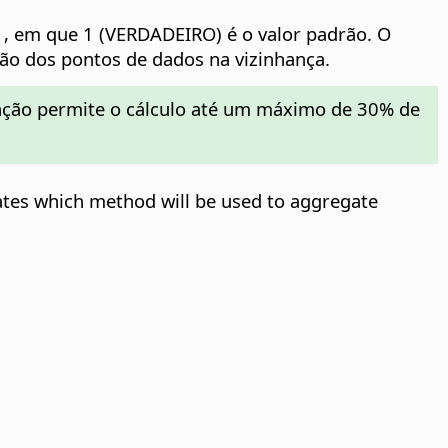
1, em que 1 (VERDADEIRO) é o valor padrão. O
ção dos pontos de dados na vizinhança.
unção permite o cálculo até um máximo de 30% de
ates which method will be used to aggregate