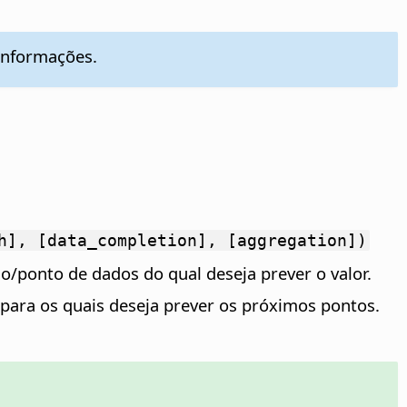
informações.
h], [data_completion], [aggregation])
lo/ponto de dados do qual deseja prever o valor.
 para os quais deseja prever os próximos pontos.