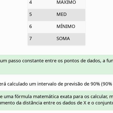
4
MÁXIMO
5
MED
6
MÍNIMO
7
SOMA
e um passo constante entre os pontos de dados, a f
rá calculado um intervalo de previsão de 90% (90% 
ste uma fórmula matemática exata para os calcular, 
mento da distância entre os dados de X e o conjunt