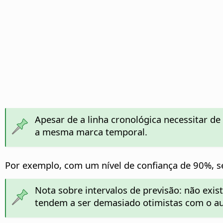
Apesar de a linha cronológica necessitar d
a mesma marca temporal.
Por exemplo, com um nível de confiança de 90%, se
Nota sobre intervalos de previsão: não exi
tendem a ser demasiado otimistas com o au