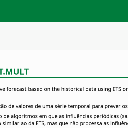
T.MULT
tive forecast based on the historical data using ETS o
o de valores de uma série temporal para prever os 
o de algoritmos em que as influências periódicas (s
 similar ao da ETS, mas que não processa as influên