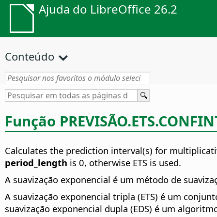
Ajuda do LibreOffice 26.2
Conteúdo
Função PREVISÃO.ETS.CONFIN
Calculates the prediction interval(s) for multiplica
period_length
is 0, otherwise ETS is used.
A suavização exponencial é um método de suavizaçã
A suavização exponencial tripla (ETS) é um conjunt
suavização exponencial dupla (EDS) é um algoritmo