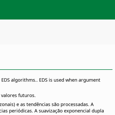
r EDS algorithms.
. EDS is used when argument
valores futuros.
azonais) e as tendências são processadas. A
cias periódicas. A suavização exponencial dupla