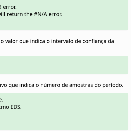
 error.
ill return the #N/A error.
 o valor que indica o intervalo de confiança da
tivo que indica o número de amostras do período.
e.
itmo EDS.