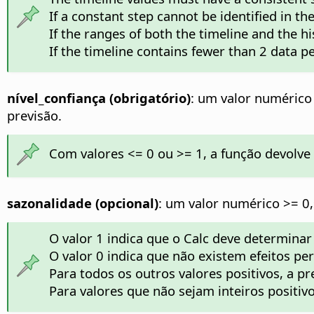
If a constant step cannot be identified in th
If the ranges of both the timeline and the hi
If the timeline contains fewer than 2 data pe
nível_confiança (obrigatório)
: um valor numérico 
previsão.
Com valores <= 0 ou >= 1, a função devolve
sazonalidade (opcional)
: um valor numérico >= 0,
O valor 1 indica que o Calc deve determin
O valor 0 indica que não existem efeitos pe
Para todos os outros valores positivos, a pr
Para valores que não sejam inteiros positiv