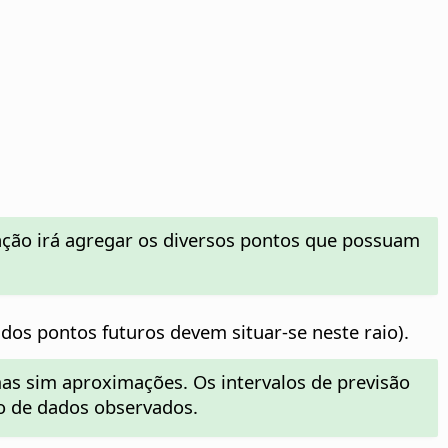
unção irá agregar os diversos pontos que possuam
dos pontos futuros devem situar-se neste raio).
mas sim aproximações. Os intervalos de previsão
o de dados observados.