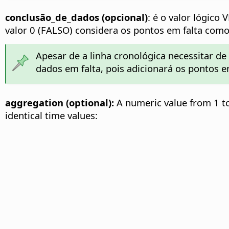
conclusão_de_dados (opcional)
: é o valor lógic
valor 0 (FALSO) considera os pontos em falta como
Apesar de a linha cronológica necessitar d
dados em falta, pois adicionará os pontos em
aggregation (optional):
A numeric value from 1 to
identical time values: