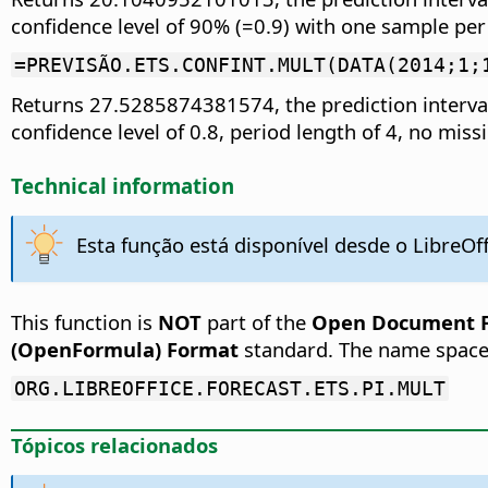
confidence level of 90% (=0.9) with one sample pe
=PREVISÃO.ETS.CONFINT.MULT(DATA(2014;1;
Returns 27.5285874381574, the prediction interval
confidence level of 0.8, period length of 4, no mis
Technical information
Esta função está disponível desde o LibreOff
This function is
NOT
part of the
Open Document Fo
(OpenFormula) Format
standard. The name space
ORG.LIBREOFFICE.FORECAST.ETS.PI.MULT
Tópicos relacionados