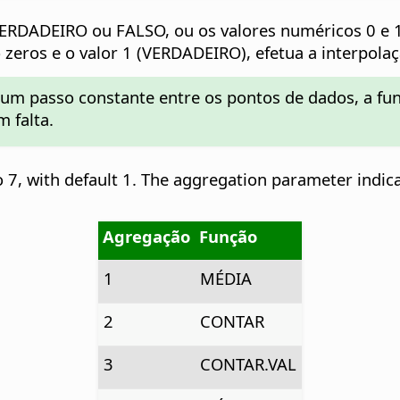
o VERDADEIRO ou FALSO, ou os valores numéricos 0 e 
 zeros e o valor 1 (VERDADEIRO), efetua a interpola
e um passo constante entre os pontos de dados, a f
 falta.
 7, with default 1. The aggregation parameter indic
Agregação
Função
1
MÉDIA
2
CONTAR
3
CONTAR.VAL