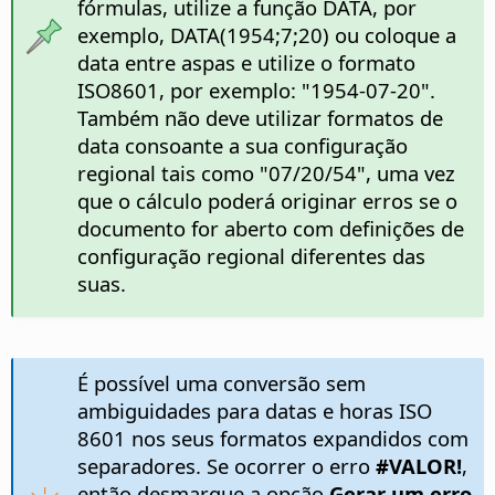
fórmulas, utilize a função DATA, por
exemplo, DATA(1954;7;20) ou coloque a
data entre aspas e utilize o formato
ISO8601, por exemplo: "1954-07-20".
Também não deve utilizar formatos de
data consoante a sua configuração
regional tais como "07/20/54", uma vez
que o cálculo poderá originar erros se o
documento for aberto com definições de
configuração regional diferentes das
suas.
É possível uma conversão sem
ambiguidades para datas e horas ISO
8601 nos seus formatos expandidos com
separadores. Se ocorrer o erro
#VALOR!
,
então desmarque a opção
Gerar um erro