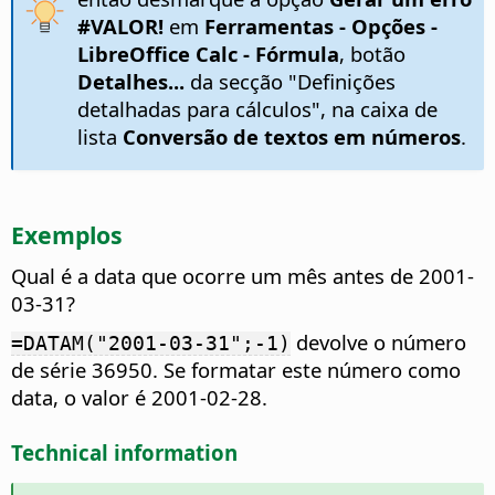
#VALOR!
em
Ferramentas - Opções
-
LibreOffice Calc - Fórmula
, botão
Detalhes...
da secção "Definições
detalhadas para cálculos", na caixa de
lista
Conversão de textos em números
.
Exemplos
Qual é a data que ocorre um mês antes de 2001-
03-31?
devolve o número
=DATAM("2001-03-31";-1)
de série 36950. Se formatar este número como
data, o valor é 2001-02-28.
Technical information