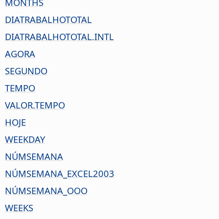
MONTHS
DIATRABALHOTOTAL
DIATRABALHOTOTAL.INTL
AGORA
SEGUNDO
TEMPO
VALOR.TEMPO
HOJE
WEEKDAY
NÚMSEMANA
NÚMSEMANA_EXCEL2003
NÚMSEMANA_OOO
WEEKS