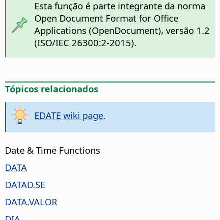
Esta função é parte integrante da norma
Open Document Format for Office
Applications (OpenDocument), versão 1.2
(ISO/IEC 26300:2-2015).
Tópicos relacionados
EDATE wiki page
.
Date & Time Functions
DATA
DATAD.SE
DATA.VALOR
DIA