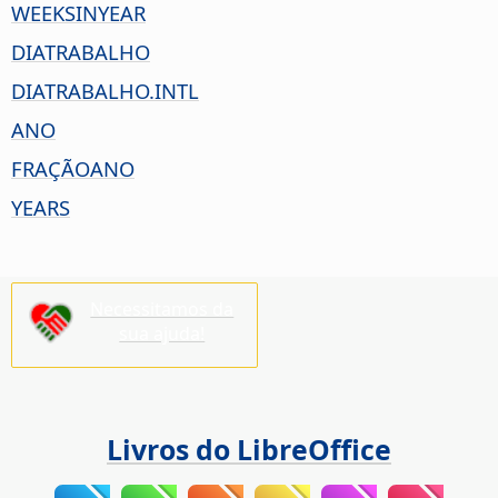
WEEKSINYEAR
DIATRABALHO
DIATRABALHO.INTL
ANO
FRAÇÃOANO
YEARS
Necessitamos da
sua ajuda!
Livros do LibreOffice