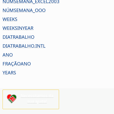
NÚMSEMANA_EXCEL2003
NÚMSEMANA_OOO
WEEKS
WEEKSINYEAR
DIATRABALHO
DIATRABALHO.INTL
ANO
FRAÇÃOANO
YEARS
Necessitamos da
sua ajuda!