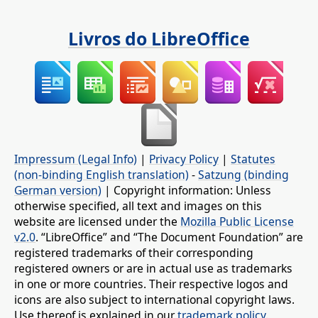
Livros do LibreOffice
Impressum (Legal Info)
|
Privacy Policy
|
Statutes
(non-binding English translation)
-
Satzung (binding
German version)
| Copyright information: Unless
otherwise specified, all text and images on this
website are licensed under the
Mozilla Public License
v2.0
. “LibreOffice” and “The Document Foundation” are
registered trademarks of their corresponding
registered owners or are in actual use as trademarks
in one or more countries. Their respective logos and
icons are also subject to international copyright laws.
Use thereof is explained in our
trademark policy
.