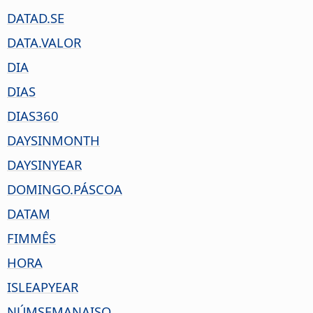
DATAD.SE
DATA.VALOR
DIA
DIAS
DIAS360
DAYSINMONTH
DAYSINYEAR
DOMINGO.PÁSCOA
DATAM
FIMMÊS
HORA
ISLEAPYEAR
NÚMSEMANAISO