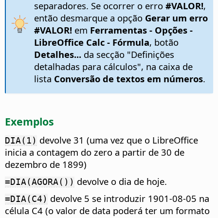
separadores. Se ocorrer o erro
#VALOR!
,
então desmarque a opção
Gerar um erro
#VALOR!
em
Ferramentas - Opções
-
LibreOffice Calc - Fórmula
, botão
Detalhes...
da secção "Definições
detalhadas para cálculos", na caixa de
lista
Conversão de textos em números
.
Exemplos
devolve 31 (uma vez que o LibreOffice
DIA(1)
inicia a contagem do zero a partir de 30 de
dezembro de 1899)
devolve o dia de hoje.
=DIA(AGORA())
devolve 5 se introduzir 1901-08-05 na
=DIA(C4)
célula C4 (o valor de data poderá ter um formato