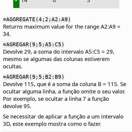
=AGGREGATE(4;2;A2:A9)
Returns maximum value for the range A2:A9 =
34.
=AGREGAR(9;5;A5:C5)
Devolve 29, a soma do intervalo A5:C5 = 29,
mesmo se algumas das colunas estiverem
ocultas.
=AGREGAR(9;5;B2:B9)
Devolve 115, que é a soma da coluna B = 115. Se
ocultar alguma linha, a função omite o seu valor.
Por exemplo, se ocultar a linha 7 a função
devolve 95.
Se necessitar de aplicar a função a um intervalo
3D, este exemplo mostra como o fazer.