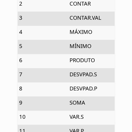
2
CONTAR
3
CONTAR.VAL
4
MÁXIMO
5
MÍNIMO
6
PRODUTO
7
DESVPAD.S
8
DESVPAD.P
9
SOMA
10
VAR.S
11
VAR.P