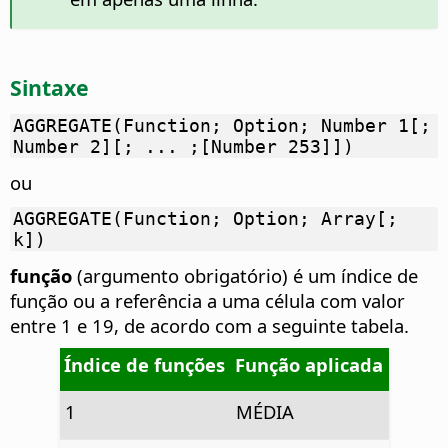
Sintaxe
AGGREGATE(Function; Option; Number 1[;
Number 2][; ... ;[Number 253]])
ou
AGGREGATE(Function; Option; Array[;
k])
função
(argumento obrigatório) é um índice de
função ou a referência a uma célula com valor
entre 1 e 19, de acordo com a seguinte tabela.
Índice de funções
Função aplicada
1
MÉDIA