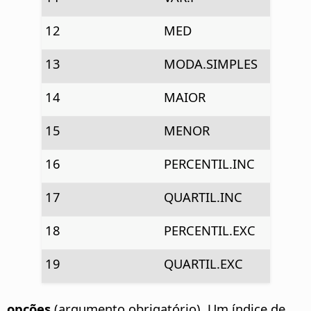
12
MED
13
MODA.SIMPLES
14
MAIOR
15
MENOR
16
PERCENTIL.INC
17
QUARTIL.INC
18
PERCENTIL.EXC
19
QUARTIL.EXC
opções
(argumento obrigatório). Um índice de