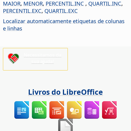
MAIOR
,
MENOR
,
PERCENTIL.INC
,
QUARTIL.INC
,
PERCENTIL.EXC
,
QUARTIL.EXC
Localizar automaticamente etiquetas de colunas
e linhas
Necessitamos da
sua ajuda!
Livros do LibreOffice