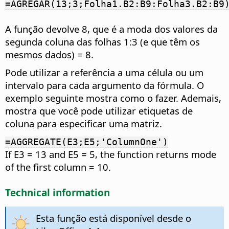
=AGREGAR(13;3;Folha1.B2:B9:Folha3.B2:B9
A função devolve 8, que é a moda dos valores da
segunda coluna das folhas 1:3 (e que têm os
mesmos dados) = 8.
Pode utilizar a referência a uma célula ou um
intervalo para cada argumento da fórmula. O
exemplo seguinte mostra como o fazer. Ademais,
mostra que você pode utilizar etiquetas de
coluna para especificar uma matriz.
=AGGREGATE(E3;E5;'ColumnOne')
If E3 = 13 and E5 = 5, the function returns mode
of the first column = 10.
Technical information
Esta função está disponível desde o