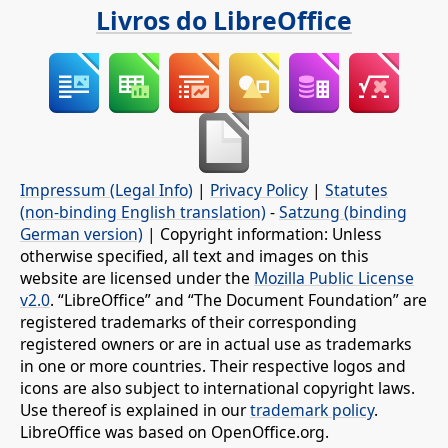
Livros do LibreOffice
Impressum (Legal Info)
|
Privacy Policy
|
Statutes
(non-binding English translation)
-
Satzung (binding
German version)
| Copyright information: Unless
otherwise specified, all text and images on this
website are licensed under the
Mozilla Public License
v2.0
. “LibreOffice” and “The Document Foundation” are
registered trademarks of their corresponding
registered owners or are in actual use as trademarks
in one or more countries. Their respective logos and
icons are also subject to international copyright laws.
Use thereof is explained in our
trademark policy
.
LibreOffice was based on OpenOffice.org.