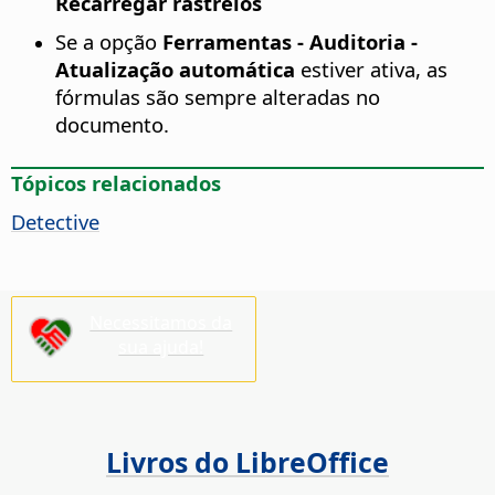
Recarregar rastreios
Se a opção
Ferramentas - Auditoria -
Atualização automática
estiver ativa, as
fórmulas são sempre alteradas no
documento.
Tópicos relacionados
Detective
Necessitamos da
sua ajuda!
Livros do LibreOffice