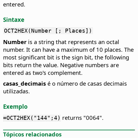
entered.
Sintaxe
OCT2HEX(Number [; Places])
Number
is a string that represents an octal
number. It can have a maximum of 10 places. The
most significant bit is the sign bit, the following
bits return the value. Negative numbers are
entered as two's complement.
casas_decimais
é o número de casas decimais
utilizadas.
Exemplo
returns "0064".
=OCT2HEX("144";4)
Tópicos relacionados