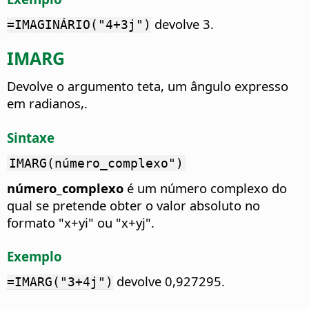
devolve 3.
=IMAGINÁRIO("4+3j")
IMARG
Devolve o argumento teta, um ângulo expresso
em radianos,.
Sintaxe
IMARG(número_complexo")
número_complexo
é um número complexo do
qual se pretende obter o valor absoluto no
formato "x+yi" ou "x+yj".
Exemplo
devolve 0,927295.
=IMARG("3+4j")