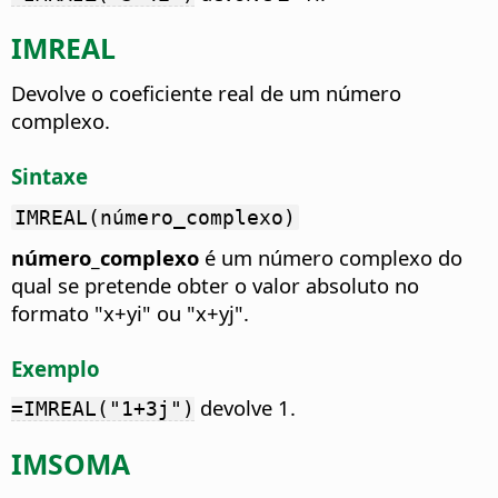
IMREAL
Devolve o coeficiente real de um número
complexo.
Sintaxe
IMREAL(número_complexo)
número_complexo
é um número complexo do
qual se pretende obter o valor absoluto no
formato "x+yi" ou "x+yj".
Exemplo
devolve 1.
=IMREAL("1+3j")
IMSOMA