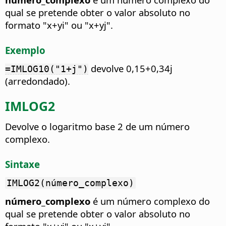
qual se pretende obter o valor absoluto no
formato "x+yi" ou "x+yj".
Exemplo
devolve 0,15+0,34j
=IMLOG10("1+j")
(arredondado).
IMLOG2
Devolve o logaritmo base 2 de um número
complexo.
Sintaxe
IMLOG2(número_complexo)
número_complexo
é um número complexo do
qual se pretende obter o valor absoluto no