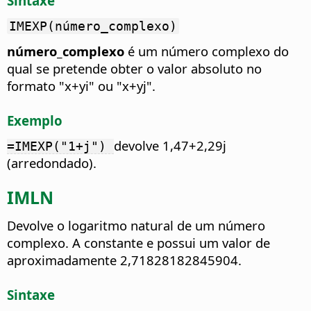
Sintaxe
IMEXP(número_complexo)
número_complexo
é um número complexo do
qual se pretende obter o valor absoluto no
formato "x+yi" ou "x+yj".
Exemplo
devolve 1,47+2,29j
=IMEXP("1+j")
(arredondado).
IMLN
Devolve o logaritmo natural de um número
complexo.
A constante e possui um valor de
aproximadamente 2,71828182845904.
Sintaxe