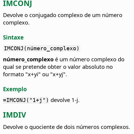
IMCONJ
Devolve o conjugado complexo de um número
complexo.
Sintaxe
IMCONJ(número_complexo)
número_complexo
é um número complexo do
qual se pretende obter o valor absoluto no
formato "x+yi" ou "x+yj".
Exemplo
devolve 1-j.
=IMCONJ("1+j")
IMDIV
Devolve o quociente de dois números complexos.