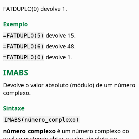
FATDUPLO(0) devolve 1.
Exemplo
devolve 15.
=FATDUPLO(5)
devolve 48.
=FATDUPLO(6)
devolve 1.
=FATDUPLO(0)
IMABS
Devolve o valor absoluto (módulo) de um número
complexo.
Sintaxe
IMABS(número_complexo)
número_complexo
é um número complexo do
qual se pretende obter o valor absoluto no