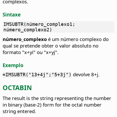
complexos.
Sintaxe
IMSUBTR(número_complexo1;
número_complexo2)
número_complexo
é um número complexo do
qual se pretende obter o valor absoluto no
formato "x+yi" ou "x+yj".
Exemplo
devolve 8+j.
=IMSUBTR("13+4j";"5+3j")
OCTABIN
The result is the string representing the number
in binary (base-2) form for the octal number
string entered.