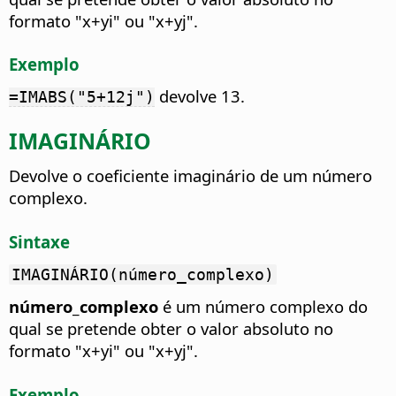
formato "x+yi" ou "x+yj".
Exemplo
devolve 13.
=IMABS("5+12j")
IMAGINÁRIO
Devolve o coeficiente imaginário de um número
complexo.
Sintaxe
IMAGINÁRIO(número_complexo)
número_complexo
é um número complexo do
qual se pretende obter o valor absoluto no
formato "x+yi" ou "x+yj".
Exemplo