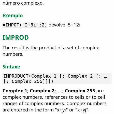
número complexo.
Exemplo
devolve -5+12i.
=IMPOT("2+3i";2)
IMPROD
The result is the product of a set of complex
numbers.
Sintaxe
IMPRODUCT(Complex 1 [; Complex 2 [; …
[; Complex 255]]])
Complex 1; Complex 2; … ; Complex 255
are
complex numbers, references to cells or to cell
ranges of complex numbers. Complex numbers
are entered in the form "x+yi" or "x+yj".