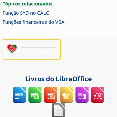
Tópicos relacionados
Função SYD no CALC
Funções financeiras do VBA
Necessitamos da
sua ajuda!
Livros do LibreOffice