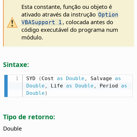
Esta constante, função ou objeto é
ativado através da instrução
Option
, colocada antes do
VBASupport 1
código executável do programa num
módulo.
Sintaxe:
SYD 
(
Cost 
as
Double
,
 Salvage 
as
Double
,
 Life 
as
Double
,
 Period 
as
Double
)
Tipo de retorno:
Double