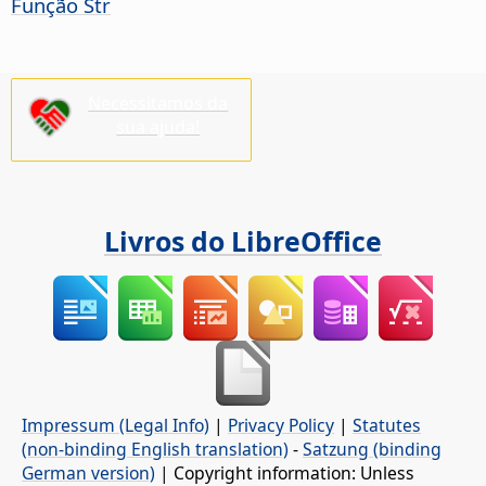
Função Str
Necessitamos da
sua ajuda!
Livros do LibreOffice
Impressum (Legal Info)
|
Privacy Policy
|
Statutes
(non-binding English translation)
-
Satzung (binding
German version)
| Copyright information: Unless