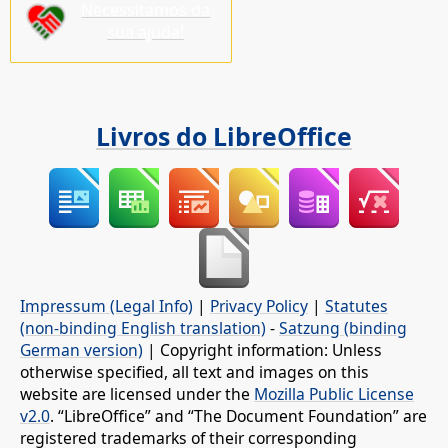
Necessitamos da
sua ajuda!
Livros do LibreOffice
Impressum (Legal Info)
|
Privacy Policy
|
Statutes
(non-binding English translation)
-
Satzung (binding
German version)
| Copyright information: Unless
otherwise specified, all text and images on this
website are licensed under the
Mozilla Public License
v2.0
. “LibreOffice” and “The Document Foundation” are
registered trademarks of their corresponding