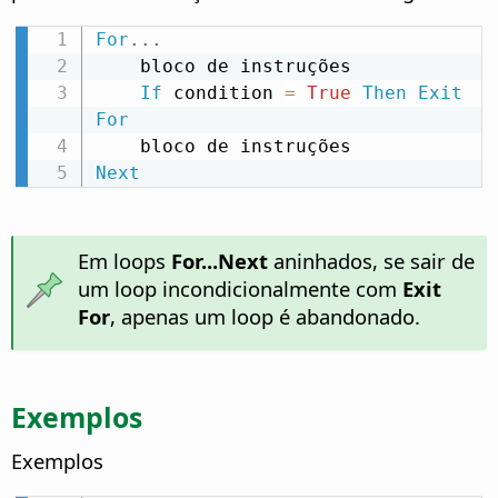
For
.
.
.
    bloco de instruções

If
 condition 
=
True
Then
Exit
For
Next
Em loops
For...Next
aninhados, se sair de
um loop incondicionalmente com
Exit
For
, apenas um loop é abandonado.
Exemplos
Exemplos