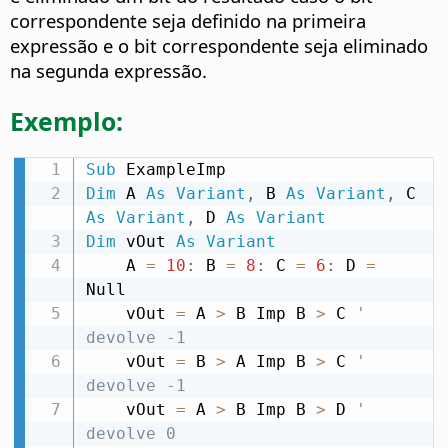
correspondente seja definido na primeira
expressão e o bit correspondente seja eliminado
na segunda expressão.
Exemplo:
Sub
Dim
 A 
As
Variant
,
 B 
As
Variant
,
 C 
As
Variant
,
 D 
As
Variant
Dim
 vOut 
As
Variant
    A 
=
10
:
 B 
=
8
:
 C 
=
6
:
 D 
=
Null

    vOut 
=
 A 
>
 B Imp B 
>
 C 
' 
devolve -1
    vOut 
=
 B 
>
 A Imp B 
>
 C 
' 
devolve -1
    vOut 
=
 A 
>
 B Imp B 
>
 D 
' 
devolve 0