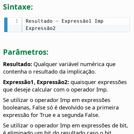
Sintaxe:
Resultado 
=
 Expressão1 Imp 
Expressão2
Parâmetros:
Resultado:
Qualquer variável numérica que
contenha o resultado da implicação.
Expressão1, Expressão2:
quaisquer expressões
que deseje calcular com o operador Imp.
Se utilizar o operador Imp em expressões
booleanas, False só é devolvido se a primeira
expressão for True e a segunda False.
Se utilizar o operador Imp em expressões de bit,
é eliminado um bit do resultado caso o bit