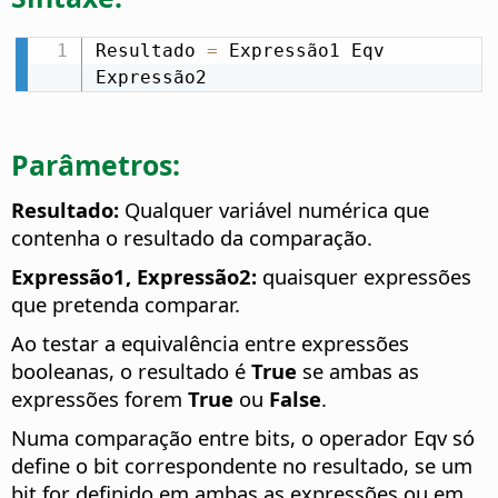
Resultado 
=
 Expressão1 Eqv 
Expressão2
Parâmetros:
Resultado:
Qualquer variável numérica que
contenha o resultado da comparação.
Expressão1, Expressão2:
quaisquer expressões
que pretenda comparar.
Ao testar a equivalência entre expressões
booleanas, o resultado é
True
se ambas as
expressões forem
True
ou
False
.
Numa comparação entre bits, o operador Eqv só
define o bit correspondente no resultado, se um
bit for definido em ambas as expressões ou em