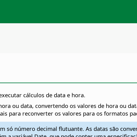
 executar cálculos de data e hora.
 hora ou data, convertendo os valores de hora ou da
ciais para reconverter os valores para os formatos pa
m só número decimal flutuante. As datas são conver
 a variável Date, que pode conter uma especificação