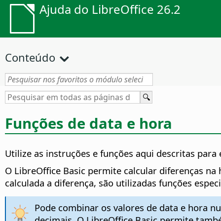
Ajuda do LibreOffice 26.2
Conteúdo
Funções de data e hora
Utilize as instruções e funções aqui descritas para
O
LibreOffice
Basic permite calcular diferenças na
calculada a diferença, são utilizadas funções espe
Pode combinar os valores de data e hora nu
decimais. O
LibreOffice
Basic permite também