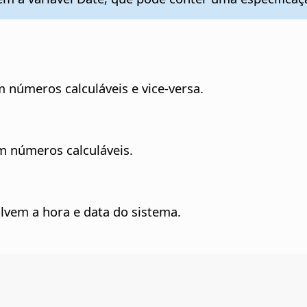
 números calculáveis e vice-versa.
m números calculáveis.
lvem a hora e data do sistema.