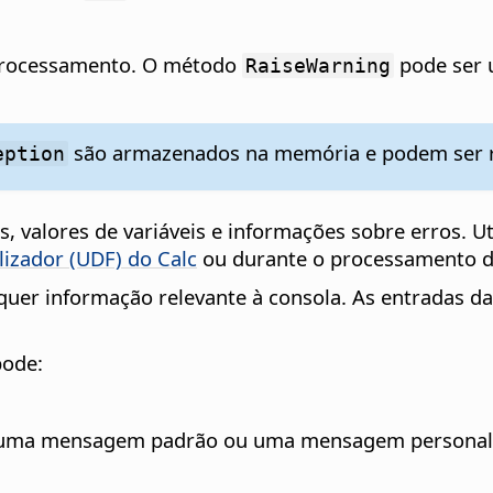
processamento. O método
pode ser 
RaiseWarning
são armazenados na memória e podem ser 
eption
 valores de variáveis e informações sobre erros. Uti
ilizador (UDF) do Calc
ou durante o processamento d
quer informação relevante à consola. As entradas d
pode:
ando uma mensagem padrão ou uma mensagem personal