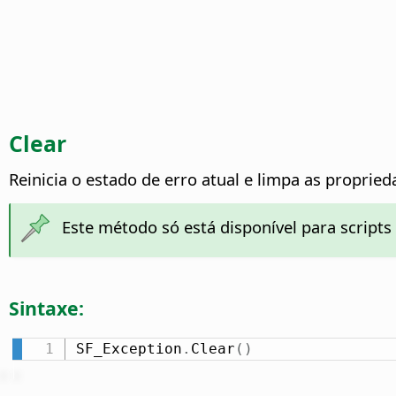
Clear
Reinicia o estado de erro atual e limpa as proprie
Este método só está disponível para scripts
Sintaxe:
SF_Exception
.
Clear
(
)