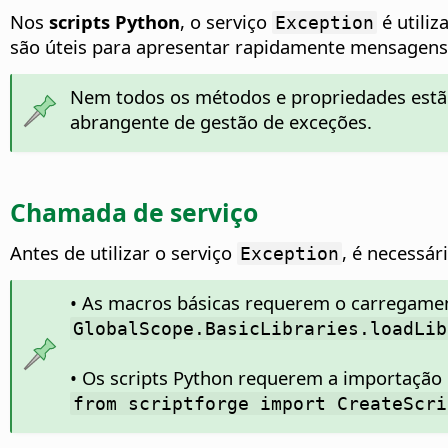
Nos
scripts Python
, o serviço
é utili
Exception
são úteis para apresentar rapidamente mensagens, r
Nem todos os métodos e propriedades estão
abrangente de gestão de exceções.
Chamada de serviço
Antes de utilizar o serviço
, é necessár
Exception
• As macros básicas requerem o carregamen
GlobalScope.BasicLibraries.loadLib
• Os scripts Python requerem a importaçã
from scriptforge import CreateScri