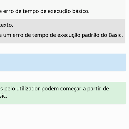
e erro de tempo de execução básico.
texto.
 a um erro de tempo de execução padrão do Basic.
os pelo utilizador podem começar a partir de
ic.