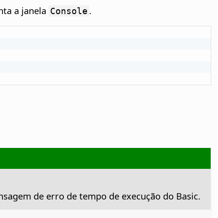
ta a janela
.
Console
ensagem de erro de tempo de execução do Basic.