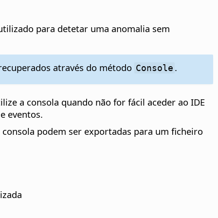
utilizado para detetar uma anomalia sem
recuperados através do método
.
Console
lize a consola quando não for fácil aceder ao IDE
e eventos.
a consola podem ser exportadas para um ficheiro
izada