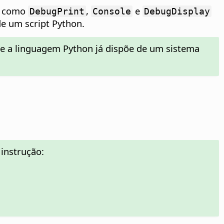
os como
,
e
DebugPrint
Console
DebugDisplay
de um script Python.
e a linguagem Python já dispõe de um sistema
instrução: