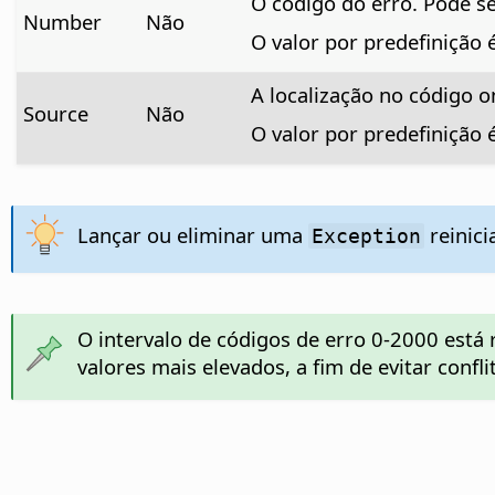
O código do erro. Pode s
Number
Não
O valor por predefinição
A localização no código o
Source
Não
O valor por predefinição
Lançar ou eliminar uma
reinici
Exception
O intervalo de códigos de erro 0-2000 está 
valores mais elevados, a fim de evitar confl