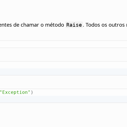
rentes de chamar o método
. Todos os outro
Raise
"Exception"
)