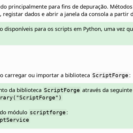
zado principalmente para fins de depuração. Métod
egistar dados e abrir a janela da consola a partir 
 disponíveis para os scripts em Python, uma vez qu
io carregar ou importar a biblioteca
:
ScriptForge
to da biblioteca
através da seguinte 
ScriptForge
rary("ScriptForge")
o do módulo
:
scriptforge
ptService