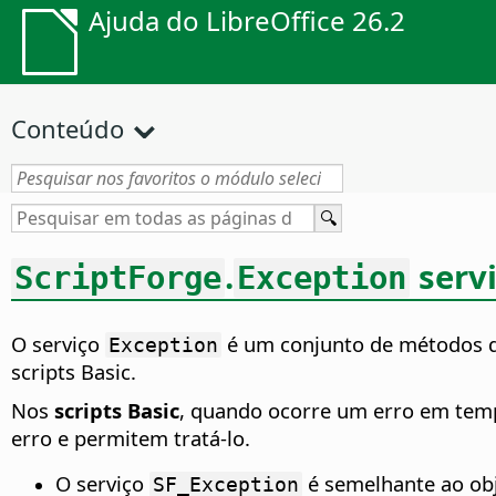
Ajuda do LibreOffice 26.2
Conteúdo
.
serv
ScriptForge
Exception
O serviço
é um conjunto de métodos de
Exception
scripts Basic.
Nos
scripts Basic
, quando ocorre um erro em tem
erro e permitem tratá-lo.
O serviço
é semelhante ao ob
SF_Exception