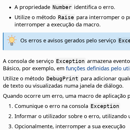
A propriedade
identifica o erro.
Number
Utilize o método
para interromper o 
Raise
interromper a execução da macro.
Os erros e avisos gerados pelo serviço
Exc
A consola de serviço
armazena eventos,
Exception
Básico, por exemplo, em
funções definidas pelo ut
Utilize o método
para adicionar qual
DebugPrint
de texto ou visualizadas numa janela de diálogo.
Quando ocorre um erro, uma macro de aplicação 
Comunique o erro na consola
Exception
Informar o utilizador sobre o erro, utiliz
Opcionalmente, interromper a sua execução