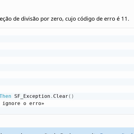
ão de divisão por zero, cujo código de erro é 11.
Then
 SF_Exception
.
Clear
(
)