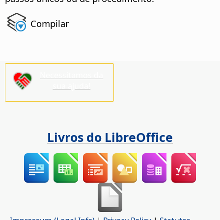
Compilar
Necessitamos da
sua ajuda!
Livros do LibreOffice