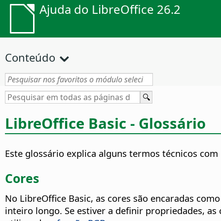
Ajuda do LibreOffice 26.2
Conteúdo
LibreOffice Basic - Glossário
Este glossário explica alguns termos técnicos com 
Cores
No LibreOffice Basic, as cores são encaradas com
inteiro longo. Se estiver a definir propriedades, 