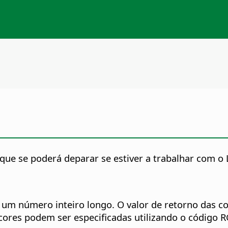
que se poderá deparar se estiver a trabalhar com o L
o um número inteiro longo. O valor de retorno das
as cores podem ser especificadas utilizando o códig