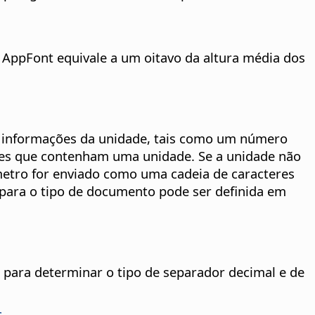
AppFont equivale a um oitavo da altura média dos
informações da unidade, tais como um número
res que contenham uma unidade. Se a unidade não
âmetro for enviado como uma cadeia de caracteres
para o tipo de documento pode ser definida em
a para determinar o tipo de separador decimal e de
c
.