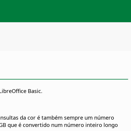
ibreOffice Basic.
 consultas da cor é também sempre um número
o RGB que é convertido num número inteiro longo