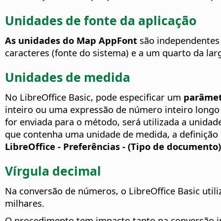
Unidades de fonte da aplicação
As unidades do Map AppFont
são independentes 
caracteres (fonte do sistema) e a um quarto da lar
Unidades de medida
No LibreOffice Basic, pode especificar um
parâmet
inteiro ou uma expressão de número inteiro long
for enviada para o método, será utilizada a unida
que contenha uma unidade de medida, a definição 
LibreOffice - Preferências
- (Tipo de documento)
Vírgula decimal
Na conversão de números, o LibreOffice Basic utili
milhares.
O procedimento tem impacto tanto na conversão imp