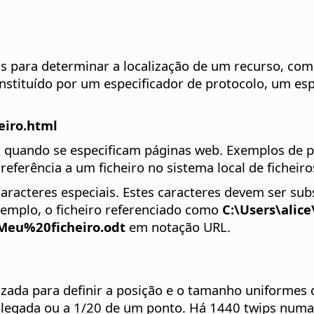
dos para determinar a localização de um recurso, com
ituído por um especificador de protocolo, um espe
eiro.html
et quando se especificam páginas web. Exemplos de 
referência a um ficheiro no sistema local de ficheiro
aracteres especiais. Estes caracteres devem ser sub
xemplo, o ficheiro referenciado como
C:\Users\alic
/Meu%20ficheiro.odt
em notação URL.
zada para definir a posição e o tamanho uniformes
olegada ou a 1/20 de um ponto. Há 1440 twips numa