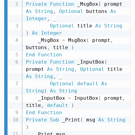
Private
Function
 _MsgBox
(
 prompt 
As
String
,
Optional
 buttons 
As
Integer
,
_
Optional
 title 
As
String
)
As
Integer
    _MsgBox 
=
 MsgBox
(
 prompt
,
buttons
,
 title 
)
End
Function
Private
Function
 _InputBox
(
prompt 
As
String
,
Optional
 title 
As
String
,
_
Optional
default
As
String
)
As
String
    _InputBox 
=
 InputBox
(
 prompt
,
title
,
default
)
End
Function
Private
Sub
 _Print
(
 msg 
As
String
)