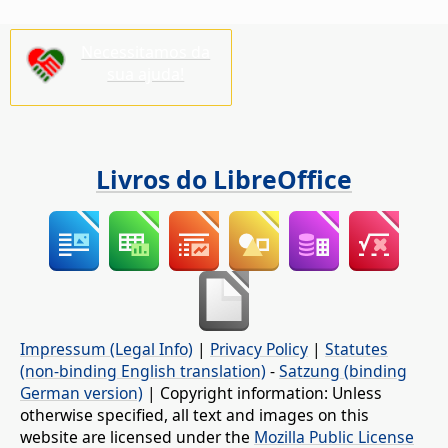
Necessitamos da
sua ajuda!
Livros do LibreOffice
Impressum (Legal Info)
|
Privacy Policy
|
Statutes
(non-binding English translation)
-
Satzung (binding
German version)
| Copyright information: Unless
otherwise specified, all text and images on this
website are licensed under the
Mozilla Public License