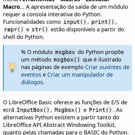
Macro
... A apresentação da saída de um módulo
requer a consola interativa do Python.
Funcionalidades como
,
,
input()
print()
e
estão disponíveis a partir do
repr()
str()
shell do Python.
% O módulo
do Python propõe
msgbox
um método
que é ilustrado
msgbox()
nas páginas de exemplo
Criar ouvintes de
eventos
e
Criar um manipulador de
diálogos
.
O LibreOffice Basic oferece as funções de E/S de
ecrã
,
e
. As
InputBox()
Msgbox()
Print()
alternativas Python existem a partir tanto do
LibreOffice API Abstract Windowing Toolkit,
quanto pelas chamadas para o BASIC do Python.