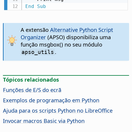
End
Sub
A extensão
Alternative Python Script
Organizer
(APSO) disponibiliza uma
função msgbox() no seu módulo
.
apso_utils
Tópicos relacionados
Funções de E/S do ecrã
Exemplos de programação em Python
Ajuda para os scripts Python no LibreOffice
Invocar macros Basic via Python