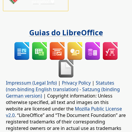
projeto! ♥
Guias do LibreOffice
Impressum (Legal Info)
|
Privacy Policy
|
Statutes
(non-binding English translation)
-
Satzung (binding
German version)
| Copyright information: Unless
otherwise specified, all text and images on this
website are licensed under the
Mozilla Public License
v2.0
. “LibreOffice” and “The Document Foundation” are
registered trademarks of their corresponding
registered owners or are in actual use as trademarks