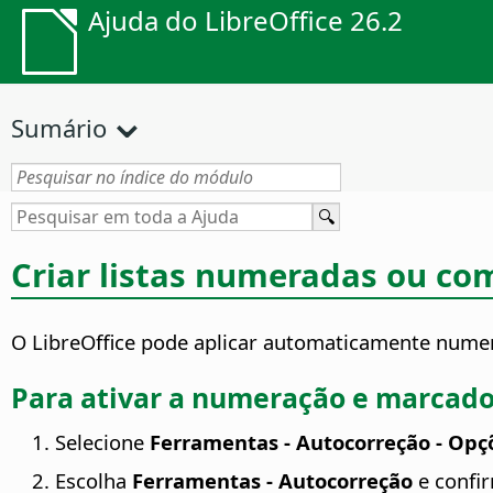
Ajuda do LibreOffice 26.2
Sumário
Criar listas numeradas ou co
O LibreOffice pode aplicar automaticamente numer
Para ativar a numeração e marcad
Selecione
Ferramentas - Autocorreção - Opç
Escolha
Ferramentas - Autocorreção
e confi