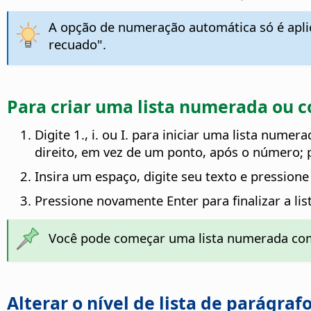
A opção de numeração automática só é aplic
recuado".
Para criar uma lista numerada ou 
Digite 1., i. ou I. para iniciar uma lista num
direito, em vez de um ponto, após o número; p
Insira um espaço, digite seu texto e pressio
Pressione novamente Enter para finalizar a lis
Você pode começar uma lista numerada co
Alterar o nível de lista de parágraf