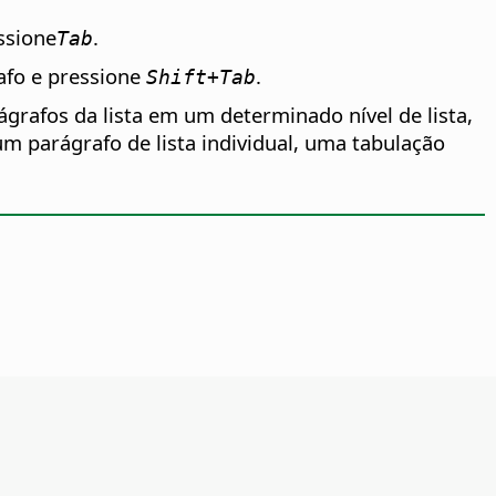
ssione
.
Tab
afo e pressione
.
Shift+Tab
grafos da lista em um determinado nível de lista,
um parágrafo de lista individual, uma tabulação