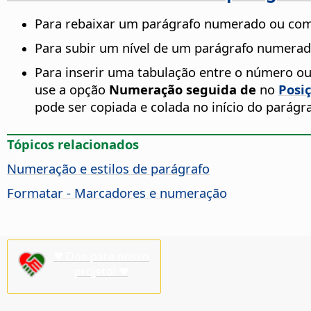
Para rebaixar um parágrafo numerado ou com 
Para subir um nível de um parágrafo numerad
Para inserir uma tabulação entre o número ou 
use a opção
Numeração seguida de
no
Posi
pode ser copiada e colada no início do parágraf
Tópicos relacionados
Numeração e estilos de parágrafo
Formatar - Marcadores e numeração
♥ Doe para nosso
projeto! ♥