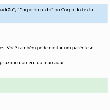
padrão", "Corpo do texto" ou Corpo do texto
adores. Você também pode digitar um parêntese
 o próximo número ou marcador.