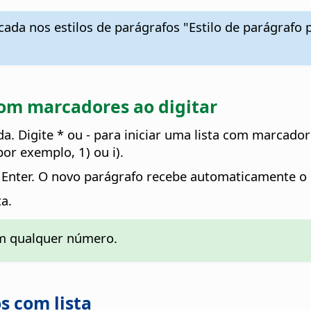
ada nos estilos de parágrafos "Estilo de parágrafo 
com marcadores ao digitar
erada. Digite * ou - para iniciar uma lista com marc
or exemplo, 1) ou i).
ne Enter. O novo parágrafo recebe automaticamente
ta.
m qualquer número.
os com lista