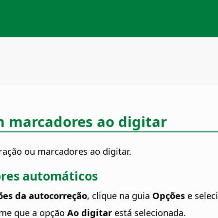
m marcadores ao digitar
ação ou marcadores ao digitar.
ores automáticos
ões da autocorreção
, clique na guia
Opções
e selec
rme que a opção
Ao digitar
está selecionada.