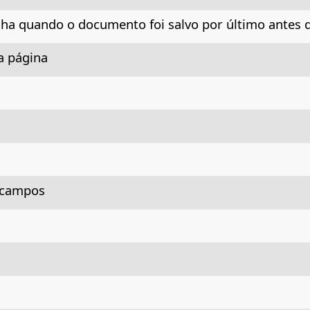
nha quando o documento foi salvo por último antes d
a página
 campos