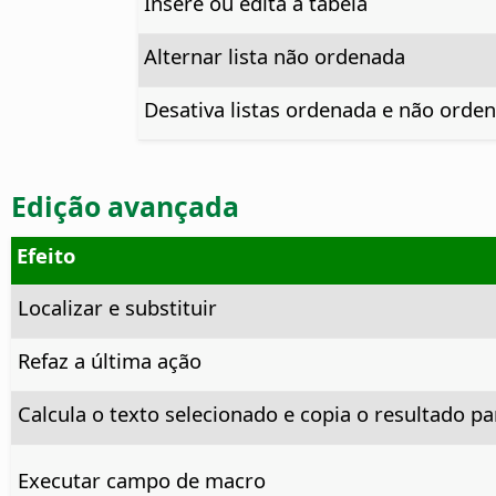
Insere ou edita a tabela
Alternar lista não ordenada
Desativa listas ordenada e não orde
Edição avançada
Efeito
Localizar e substituir
Refaz a última ação
Calcula o texto selecionado e copia o resultado pa
Executar campo de macro