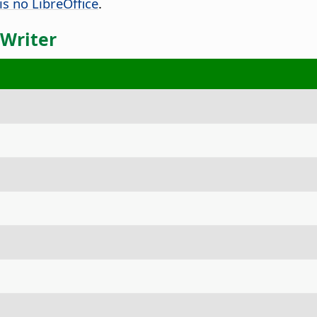
is no LibreOffice
.
 Writer