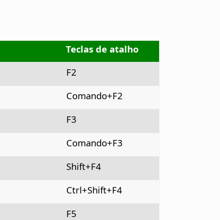
Teclas de atalho
F2
Comando
+F2
F3
Comando
+F3
Shift+F4
Ctrl+Shift+F4
F5