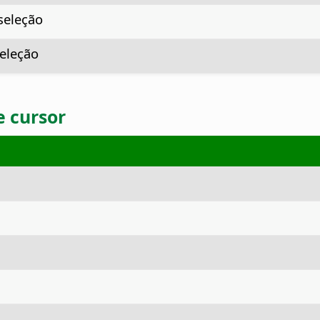
seleção
eleção
e cursor