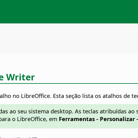
e Writer
alho no LibreOffice. Esta seção lista os atalhos de te
as ao seu sistema desktop. As teclas atribuídas ao 
 para o LibreOffice, em
Ferramentas - Personalizar 