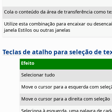
Cola o conteúdo da área de transferência como t
Utilize esta combinação para encaixar ou desenca
janela Estilos ou outras janelas
Teclas de atalho para seleção de te
Efeito
Selecionar tudo
Move o cursor para a esquerda com seleç
Move o cursor para a direita com seleção
Seleciona à esquerda, uma palavra de cad