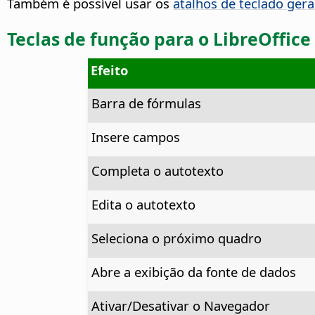
Também é possível usar os
atalhos de teclado gera
Teclas de função para o LibreOffice
Efeito
Barra de fórmulas
Insere campos
Completa o autotexto
Edita o autotexto
Seleciona o próximo quadro
Abre a exibição da fonte de dados
Ativar/Desativar o Navegador