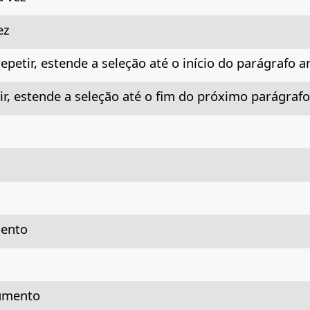
ez
petir, estende a seleção até o início do parágrafo a
ir, estende a seleção até o fim do próximo parágrafo
mento
cumento