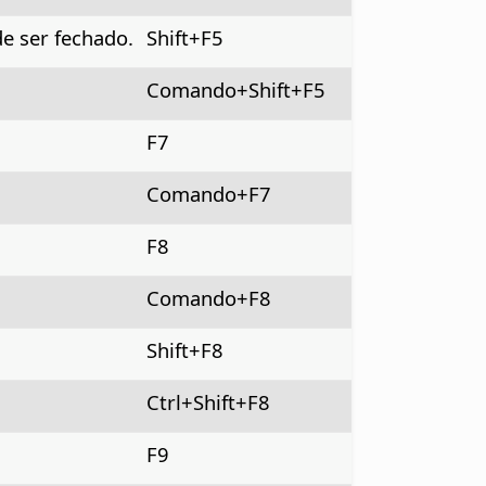
e ser fechado.
Shift+F5
Comando
+Shift+F5
F7
Comando
+F7
F8
Comando
+F8
Shift+F8
Ctrl+Shift+F8
F9