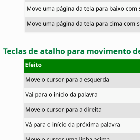
Move uma página da tela para baixo com 
Move uma página da tela para cima com s
Teclas de atalho para movimento d
Efeito
Move o cursor para a esquerda
Vai para o início da palavra
Move o cursor para a direita
Vá para o início da próxima palavra
Move o cursor uma linha acima