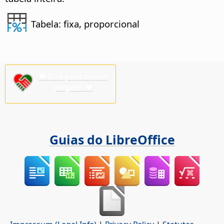
Tabela: fixa, proporcional
♥ Doe para nosso
projeto! ♥
Guias do LibreOffice