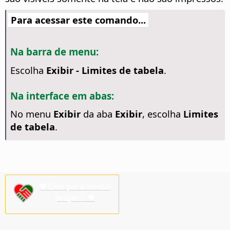
Para acessar este comando...
Na barra de menu:
Escolha
Exibir - Limites de tabela
.
Na interface em abas:
No menu
Exibir
da aba
Exibir
, escolha
Limites
de tabela
.
♥ Doe para nosso
projeto! ♥