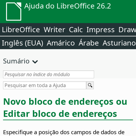
Ajuda do LibreOffice 26.2
LibreOffice
Writer
Calc
Impress
Dra
Inglês (EUA)
Amárico
Árabe
Asturiano
Sumário
Novo bloco de endereços ou
Editar bloco de endereços
Especifique a posição dos campos de dados de