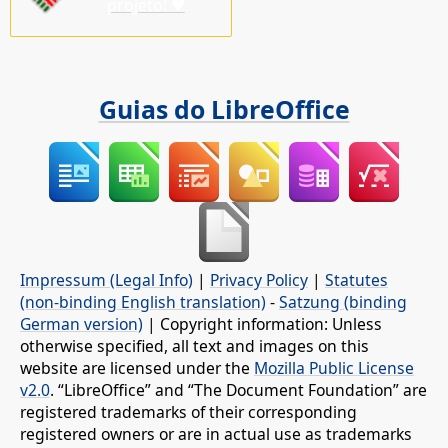
projeto! ♥
Guias do LibreOffice
Impressum (Legal Info)
|
Privacy Policy
|
Statutes
(non-binding English translation)
-
Satzung (binding
German version)
| Copyright information: Unless
otherwise specified, all text and images on this
website are licensed under the
Mozilla Public License
v2.0
. “LibreOffice” and “The Document Foundation” are
registered trademarks of their corresponding
registered owners or are in actual use as trademarks