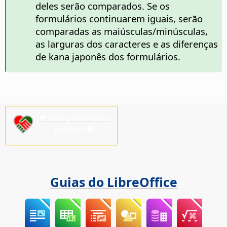
deles serão comparados. Se os
formulários continuarem iguais, serão
comparadas as maiúsculas/minúsculas,
as larguras dos caracteres e as diferenças
de kana japonês dos formulários.
♥ Doe para nosso
projeto! ♥
Guias do LibreOffice