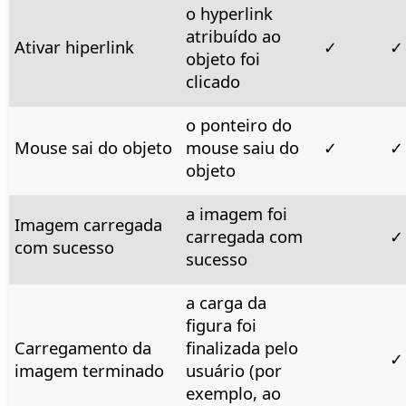
o hyperlink
atribuído ao
Ativar hiperlink
✓
✓
objeto foi
clicado
o ponteiro do
Mouse sai do objeto
mouse saiu do
✓
✓
objeto
a imagem foi
Imagem carregada
carregada com
✓
com sucesso
sucesso
a carga da
figura foi
Carregamento da
finalizada pelo
✓
imagem terminado
usuário (por
exemplo, ao