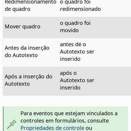
Redimensionamento
o quadro foi
de quadro
redimensionado
o quadro foi
Mover quadro
movido
antes de o
Antes da inserção
Autotexto ser
do Autotexto
inserido
após o
Após a inserção do
Autotexto ser
Autotexto
inserido
Para eventos que estejam vinculados a
controles em formulários, consulte
Propriedades de controle
ou