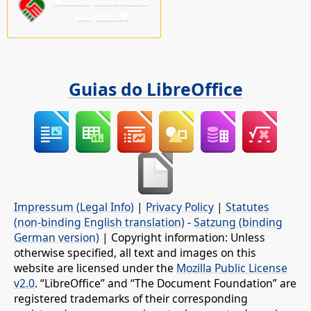
♥ Doe para nosso
projeto! ♥
Guias do LibreOffice
Impressum (Legal Info)
|
Privacy Policy
|
Statutes
(non-binding English translation)
-
Satzung (binding
German version)
| Copyright information: Unless
otherwise specified, all text and images on this
website are licensed under the
Mozilla Public License
v2.0
. “LibreOffice” and “The Document Foundation” are
registered trademarks of their corresponding