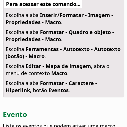
Para acessar este comando...
Escolha a aba
Inserir/Formatar - Imagem -
Propriedades - Macro
.
Escolha a aba
Formatar - Quadro e objeto -
Propriedades - Macro
.
Escolha
Ferramentas - Autotexto - Autotexto
(botão) - Macro
.
Escolha
Editar - Mapa de imagem
, abra o
menu de contexto
Macro
.
Escolha a aba
Formatar - Caractere -
Hiperlink
, botão
Eventos
.
Evento
Lista os eventos que podem ativar uma macro.