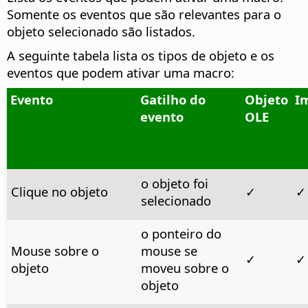
Somente os eventos que são relevantes para o
objeto selecionado são listados.
A seguinte tabela lista os tipos de objeto e os
eventos que podem ativar uma macro:
Evento
Gatilho do
Objeto
I
evento
OLE
o objeto foi
Clique no objeto
✓
✓
selecionado
o ponteiro do
Mouse sobre o
mouse se
✓
✓
objeto
moveu sobre o
objeto