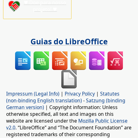
♥ Doe para nosso
projeto! ♥
Guias do LibreOffice
Impressum (Legal Info)
|
Privacy Policy
|
Statutes
(non-binding English translation)
-
Satzung (binding
German version)
| Copyright information: Unless
otherwise specified, all text and images on this
website are licensed under the
Mozilla Public License
v2.0
. “LibreOffice” and “The Document Foundation” are
registered trademarks of their corresponding