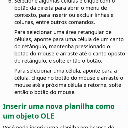
Selecione algumas células e clique com o
botão da direita para abrir o menu de
contexto, para inserir ou excluir linhas e
colunas, entre outros comandos.
Para selecionar uma área retangular de
células, aponte para uma célula de um canto
do retângulo, mantenha pressionado o
botão do mouse e arraste até o canto oposto
do retângulo, e solte então o botão.
Para selecionar uma célula, aponte para a
célula, clique no botão do mouse e arraste o
mouse até a próxima célula e retorne, solte
então o botão do mouse.
Inserir uma nova planilha como
um objeto OLE
Você pode inserir uma planilha em branco do