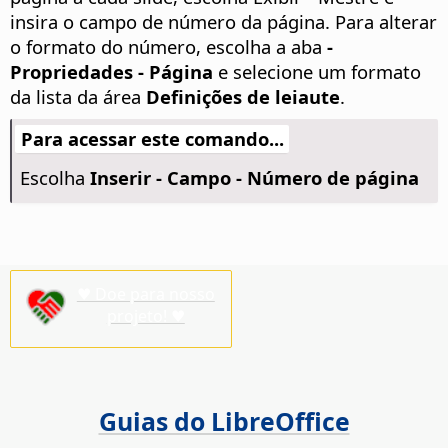
insira o campo de número da página. Para alterar
o formato do número, escolha a aba
-
Propriedades - Página
e selecione um formato
da lista da área
Definições de leiaute
.
Para acessar este comando...
Escolha
Inserir - Campo - Número de página
♥ Doe para nosso
projeto! ♥
Guias do LibreOffice