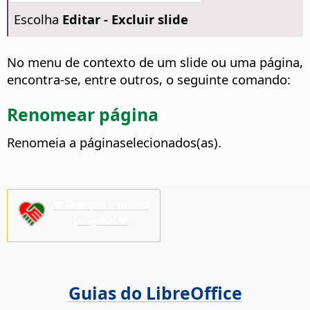
Escolha
Editar - Excluir slide
No menu de contexto de um slide ou uma página,
encontra-se, entre outros, o seguinte comando:
Renomear página
Renomeia
a página
selecionados(as).
♥ Doe para nosso
projeto! ♥
Guias do LibreOffice