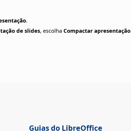
resentação
.
tação de slides
, escolha
Compactar apresentação
Guias do LibreOffice