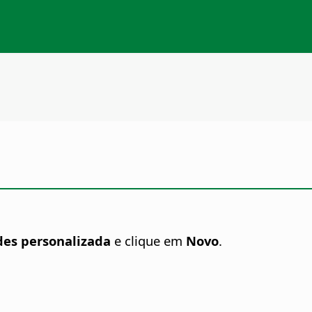
ides personalizada
e clique em
Novo
.