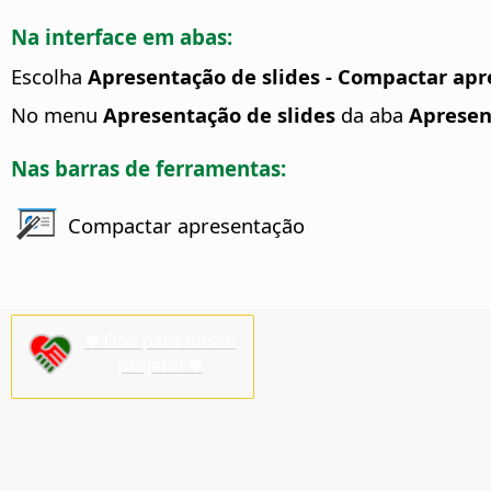
Na interface em abas:
Escolha
Apresentação de slides - Compactar ap
No menu
Apresentação de slides
da aba
Apresen
Nas barras de ferramentas:
Compactar apresentação
♥ Doe para nosso
projeto! ♥