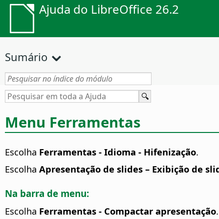
Ajuda do LibreOffice 26.2
Sumário
Menu Ferramentas
Escolha
Ferramentas - Idioma - Hifenização
.
Escolha
Apresentação de slides – Exibição de sl
Na barra de menu:
Escolha
Ferramentas - Compactar apresentação
.