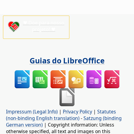
♥ Doe para nosso
projeto! ♥
Guias do LibreOffice
Impressum (Legal Info)
|
Privacy Policy
|
Statutes
(non-binding English translation)
-
Satzung (binding
German version)
| Copyright information: Unless
otherwise specified, all text and images on this