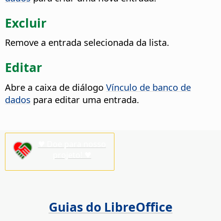
Excluir
Remove a entrada selecionada da lista.
Editar
Abre a caixa de diálogo
Vínculo de banco de
dados
para editar uma entrada.
♥ Doe para nosso
projeto! ♥
Guias do LibreOffice