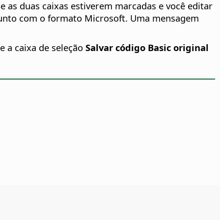
Se as duas caixas estiverem marcadas e você editar
vo junto com o formato Microsoft. Uma mensagem
e a caixa de seleção
Salvar código Basic original