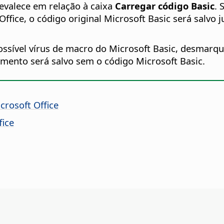
evalece em relação à caixa
Carregar código Basic
. 
eOffice, o código original Microsoft Basic será sal
sível vírus de macro do Microsoft Basic, desmarqu
mento será salvo sem o código Microsoft Basic.
crosoft Office
fice