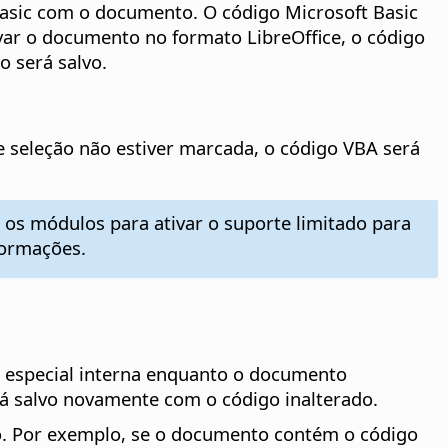
asic com o documento. O código Microsoft Basic
var o documento no formato LibreOffice, o código
o será salvo.
de seleção não estiver marcada, o código VBA será
os módulos para ativar o suporte limitado para
formações.
 especial interna enquanto o documento
rá salvo novamente com o código inalterado.
o. Por exemplo, se o documento contém o código