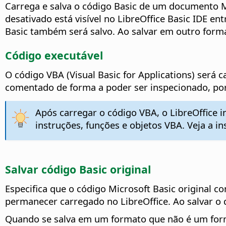
Carrega e salva o código Basic de um documento M
desativado está visível no LibreOffice Basic IDE en
Basic também será salvo. Ao salvar em outro format
Código executável
O código VBA (Visual Basic for Applications) será 
comentado de forma a poder ser inspecionado, po
Após carregar o código VBA, o LibreOffice i
instruções, funções e objetos VBA. Veja a i
Salvar código Basic original
Especifica que o código Microsoft Basic origina
permanecer carregado no LibreOffice. Ao salvar o
Quando se salva em um formato que não é um forma