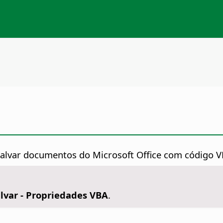
salvar documentos do Microsoft Office com código VBA
lvar - Propriedades VBA
.