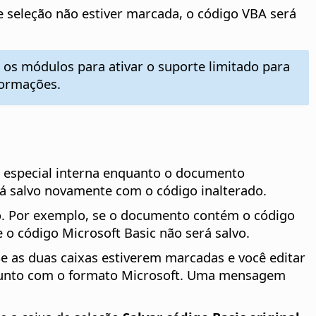
de seleção não estiver marcada, o código VBA será
os módulos para ativar o suporte limitado para
formações.
 especial interna enquanto o documento
rá salvo novamente com o código inalterado.
o. Por exemplo, se o documento contém o código
o código Microsoft Basic não será salvo.
Se as duas caixas estiverem marcadas e você editar
vo junto com o formato Microsoft. Uma mensagem