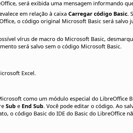
reOffice, será exibida uma mensagem informando que 
evalece em relação à caixa
Carregar código Basic
. 
eOffice, o código original Microsoft Basic será sal
sível vírus de macro do Microsoft Basic, desmarqu
mento será salvo sem o código Microsoft Basic.
crosoft Excel.
icrosoft como um módulo especial do LibreOffice B
tre
Sub
e
End Sub
. Você pode editar o código. Ao sa
o, o código Basic do IDE do Basic do LibreOffice nã