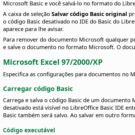
Microsoft Basic e você salvá-lo no formato do Lib
A caixa de seleção
Salvar código Basic original
pr
o código Basic desativado no IDE do Basic do Libr
aparece para lhe avisar.
Para remover do documento Microsoft qualquer pos
e salve o documento no formato Microsoft. O docu
Microsoft Excel 97/2000/XP
Especifica as configurações para documentos no Mi
Carregar código Basic
Carrega e salva o código Basic de um documento M
desativado está visível no LibreOffice Basic IDE en
Basic também será salvo. Ao salvar em outro format
Código executável