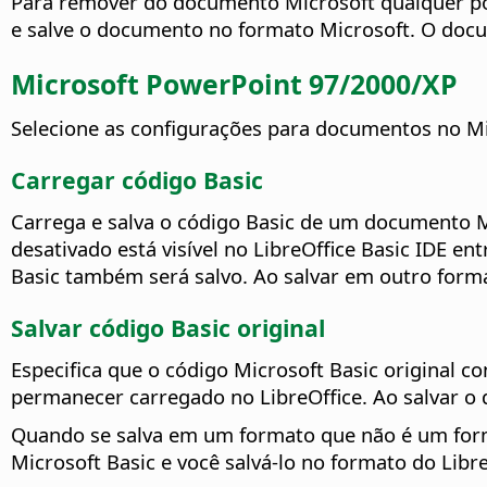
Para remover do documento Microsoft qualquer pos
e salve o documento no formato Microsoft. O docu
Microsoft PowerPoint 97/2000/XP
Selecione as configurações para documentos no Mi
Carregar código Basic
Carrega e salva o código Basic de um documento M
desativado está visível no LibreOffice Basic IDE en
Basic também será salvo. Ao salvar em outro format
Salvar código Basic original
Especifica que o código Microsoft Basic origina
permanecer carregado no LibreOffice. Ao salvar o
Quando se salva em um formato que não é um forma
Microsoft Basic e você salvá-lo no formato do Lib