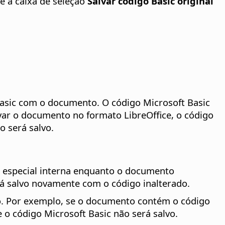
e a caixa de seleção
Salvar código Basic original
asic com o documento. O código Microsoft Basic
lvar o documento no formato LibreOffice, o código
o será salvo.
 especial interna enquanto o documento
rá salvo novamente com o código inalterado.
o. Por exemplo, se o documento contém o código
o código Microsoft Basic não será salvo.