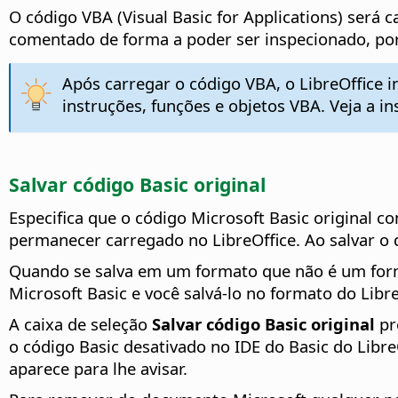
O código VBA (Visual Basic for Applications) será 
comentado de forma a poder ser inspecionado, po
Após carregar o código VBA, o LibreOffice i
instruções, funções e objetos VBA. Veja a i
Salvar código Basic original
Especifica que o código Microsoft Basic origina
permanecer carregado no LibreOffice. Ao salvar o
Quando se salva em um formato que não é um forma
Microsoft Basic e você salvá-lo no formato do Lib
A caixa de seleção
Salvar código Basic original
pr
o código Basic desativado no IDE do Basic do Libr
aparece para lhe avisar.