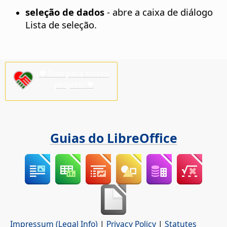
seleção de dados
- abre a caixa de diálogo
Lista de seleção.
♥ Doe para nosso
projeto! ♥
Guias do LibreOffice
Impressum (Legal Info)
|
Privacy Policy
|
Statutes