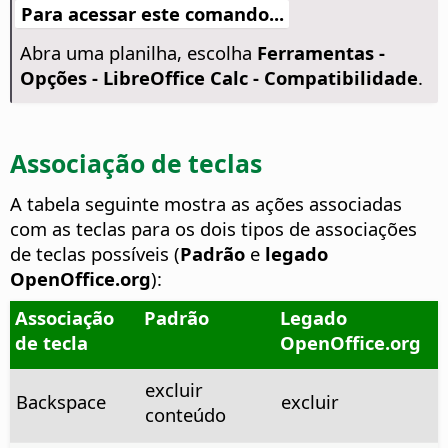
Para acessar este comando...
Abra uma planilha, escolha
Ferramentas -
Opções
- LibreOffice Calc - Compatibilidade
.
Associação de teclas
A tabela seguinte mostra as ações associadas
com as teclas para os dois tipos de associações
de teclas possíveis (
Padrão
e
legado
OpenOffice.org
):
Associação
Padrão
Legado
de tecla
OpenOffice.org
excluir
Backspace
excluir
conteúdo