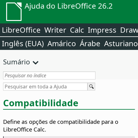
Ajuda do LibreOffice 26.2
LibreOffice
Writer
Calc
Impress
Dra
Inglês (EUA)
Amárico
Árabe
Asturiano
Sumário
Compatibilidade
Define as opções de compatibilidade para o
LibreOffice Calc.