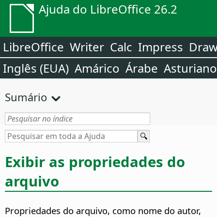
Ajuda do LibreOffice 26.2
LibreOffice
Writer
Calc
Impress
Dra
Inglês (EUA)
Amárico
Árabe
Asturiano
Sumário
Exibir as propriedades do
arquivo
Propriedades do arquivo, como nome do autor,