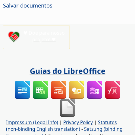
Salvar documentos
♥ Doe para nosso
projeto! ♥
Guias do LibreOffice
Impressum (Legal Info)
|
Privacy Policy
|
Statutes
(non-binding English translation)
-
Satzung (binding