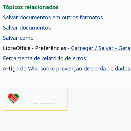
Tópicos relacionados
Salvar documentos em outros formatos
Salvar documentos
Salvar como
LibreOffice - Preferências
-
Carregar / Salvar - Gera
Ferramenta de relatório de erros
Artigo do Wiki sobre prevenção de perda de dado
♥ Doe para nosso
projeto! ♥