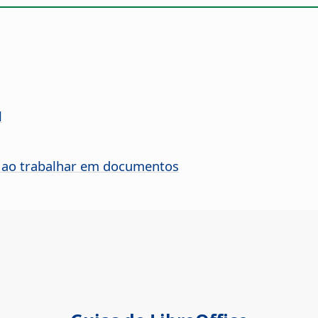
l
s ao trabalhar em documentos