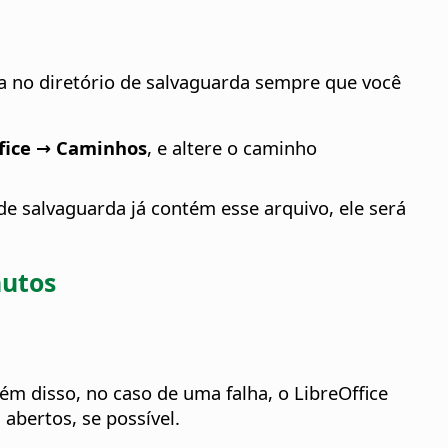
va no diretório de salvaguarda sempre que você
fice → Caminhos
, e altere o caminho
e salvaguarda já contém esse arquivo, ele será
nutos
m disso, no caso de uma falha, o LibreOffice
bertos, se possível.