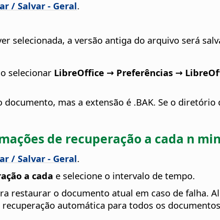
r / Salvar - Geral
.
ver selecionada, a versão antiga do arquivo será sal
ao selecionar
LibreOffice → Preferências
→ LibreOf
ocumento, mas a extensão é .BAK. Se o diretório d
mações de recuperação a cada n mi
r / Salvar - Geral
.
ração a cada
e selecione o intervalo de tempo.
a restaurar o documento atual em caso de falha. Alé
 recuperação automática para todos os documentos a