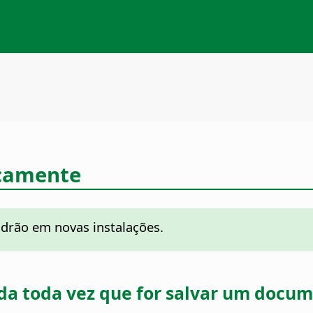
camente
adrão em novas instalações.
rda toda vez que for salvar um docu