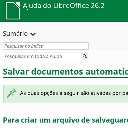
Ajuda do LibreOffice 26.2
Sumário
Salvar documentos automati
As duas opções a seguir são ativadas por p
Para criar um arquivo de salvagua