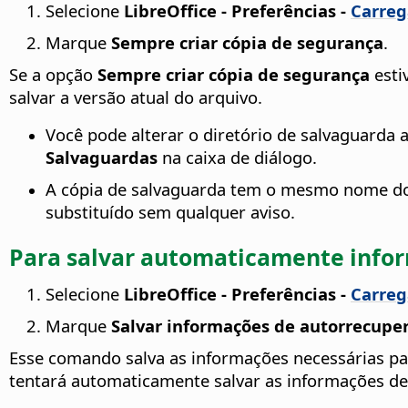
Selecione
LibreOffice - Preferências
-
Carrega
Marque
Sempre criar cópia de segurança
.
Se a opção
Sempre criar cópia de segurança
esti
salvar a versão atual do arquivo.
Você pode alterar o diretório de salvaguarda 
Salvaguardas
na caixa de diálogo.
A cópia de salvaguarda tem o mesmo nome do d
substituído sem qualquer aviso.
Para salvar automaticamente infor
Selecione
LibreOffice - Preferências
-
Carrega
Marque
Salvar informações de autorrecupe
Esse comando salva as informações necessárias par
tentará automaticamente salvar as informações de